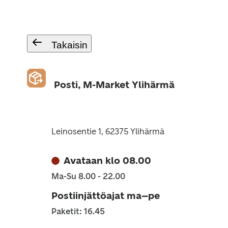
Takaisin
Posti, M-Market Ylihärmä
Leinosentie 1, 62375 Ylihärmä
Avataan klo 08.00
Ma-Su 8.00 - 22.00
Postiinjättöajat ma–pe
Paketit: 16.45