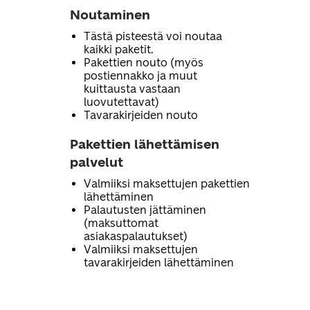
Noutaminen
Tästä pisteestä voi noutaa
kaikki paketit.
Pakettien nouto (myös
postiennakko ja muut
kuittausta vastaan
luovutettavat)
Tavarakirjeiden nouto
Pakettien lähettämisen
palvelut
Valmiiksi maksettujen pakettien
lähettäminen
Palautusten jättäminen
(maksuttomat
asiakaspalautukset)
Valmiiksi maksettujen
tavarakirjeiden lähettäminen