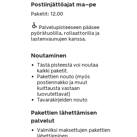
Postiinjättöajat ma–pe
Paketit: 12.00
Palvelupisteeseen pääsee
pyörätuolilla, rollaattorilla ja
lastenvaunujen kanssa.
Noutaminen
Tästä pisteestä voi noutaa
kaikki paketit.
Pakettien nouto (myös
postiennakko ja muut
kuittausta vastaan
luovutettavat)
Tavarakirjeiden nouto
Pakettien lähettämisen
palvelut
Valmiiksi maksettujen pakettien
lähettäminen