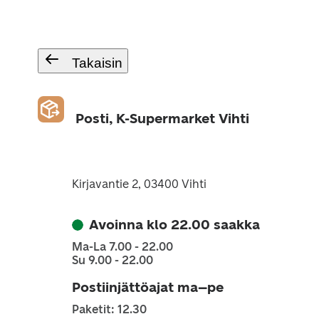
Takaisin
Posti, K-Supermarket Vihti
Kirjavantie 2, 03400 Vihti
Avoinna klo 22.00 saakka
Ma-La 7.00 - 22.00
Su 9.00 - 22.00
Postiinjättöajat ma–pe
Paketit: 12.30