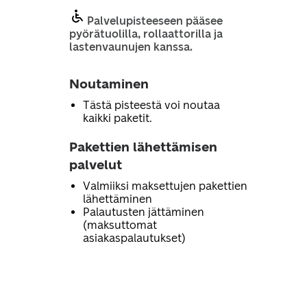
Palvelupisteeseen pääsee
pyörätuolilla, rollaattorilla ja
lastenvaunujen kanssa.
Noutaminen
Tästä pisteestä voi noutaa
kaikki paketit.
Pakettien lähettämisen
palvelut
Valmiiksi maksettujen pakettien
lähettäminen
Palautusten jättäminen
(maksuttomat
asiakaspalautukset)