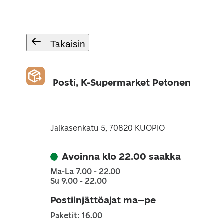
Takaisin
Posti, K-Supermarket Petonen
Jalkasenkatu 5, 70820 KUOPIO
Avoinna klo 22.00 saakka
Ma-La 7.00 - 22.00
Su 9.00 - 22.00
Postiinjättöajat ma–pe
Paketit: 16.00