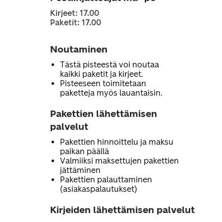
Kirjeet: 17.00
Paketit: 17.00
Noutaminen
Tästä pisteestä voi noutaa
kaikki paketit ja kirjeet.
Pisteeseen toimitetaan
paketteja myös lauantaisin.
Pakettien lähettämisen
palvelut
Pakettien hinnoittelu ja maksu
paikan päällä
Valmiiksi maksettujen pakettien
jättäminen
Pakettien palauttaminen
(asiakaspalautukset)
Kirjeiden lähettämisen palvelut