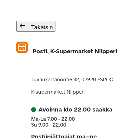
Takaisin
Posti, K-Supermarket Niipperi
Juvankartanontie 32, 02920 ESPOO
K-supermarket Niipperi
Avoinna klo 22.00 saakka
Ma-La 7.00 - 22.00
Su 9.00 - 22.00
Postiinjättöajat ma–pe