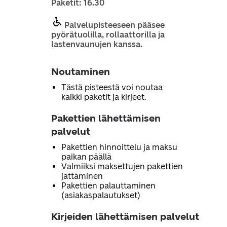
Paketit: 16.30
Palvelupisteeseen pääsee
pyörätuolilla, rollaattorilla ja
lastenvaunujen kanssa.
Noutaminen
Tästä pisteestä voi noutaa
kaikki paketit ja kirjeet.
Pakettien lähettämisen
palvelut
Pakettien hinnoittelu ja maksu
paikan päällä
Valmiiksi maksettujen pakettien
jättäminen
Pakettien palauttaminen
(asiakaspalautukset)
Kirjeiden lähettämisen palvelut