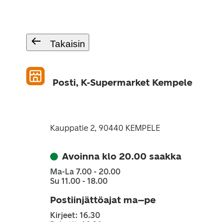
Takaisin
Posti, K-Supermarket Kempele
Kauppatie 2, 90440 KEMPELE
Avoinna klo 20.00 saakka
Ma-La 7.00 - 20.00
Su 11.00 - 18.00
Postiinjättöajat ma–pe
Kirjeet: 16.30