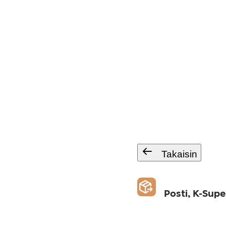
Takaisin
Posti, K-Sup