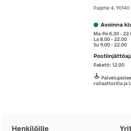
Paljetie 4, 9014
Avoinna kl
Ma-Pe 6.30 - 22
La 8.00 - 22.00
Su 9.00 - 22.00
Postiinjättöa
Paketit: 12.00
Palvelupistee
rollaattorilla ja
Henkilöille
Yri