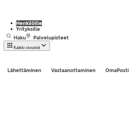
Henkilöille
Yrityksille
Haku
Palvelupisteet
Kaikki sivustot
Lähettäminen
Vastaanottaminen
OmaPosti