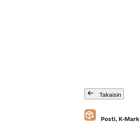
Takaisin
Posti, K-Mark