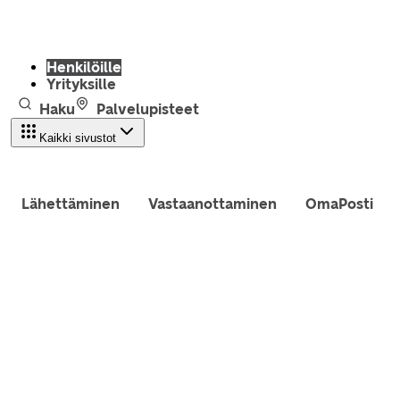
Henkilöille
Yrityksille
Haku
Palvelupisteet
Kaikki sivustot
Lähettäminen
Vastaanottaminen
OmaPosti