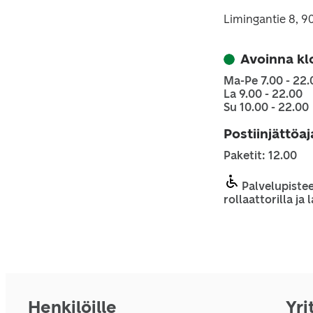
Limingantie 8, 
Avoinna kl
Ma-Pe 7.00 - 22.
La 9.00 - 22.00
Su 10.00 - 22.00
Postiinjättöa
Paketit: 12.00
Palvelupistee
rollaattorilla ja
Henkilöille
Yri