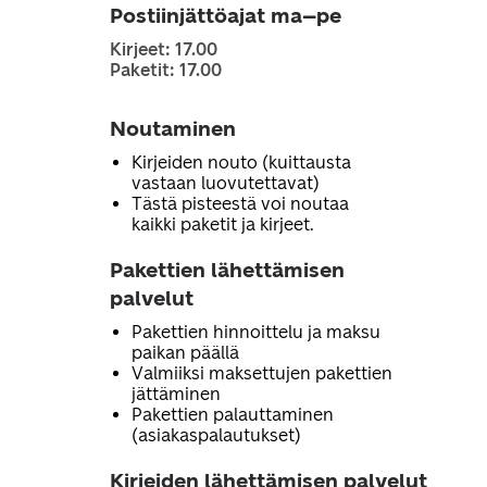
Postiinjättöajat ma–pe
Kirjeet: 17.00
Paketit: 17.00
Noutaminen
Kirjeiden nouto (kuittausta
vastaan luovutettavat)
Tästä pisteestä voi noutaa
kaikki paketit ja kirjeet.
Pakettien lähettämisen
palvelut
Pakettien hinnoittelu ja maksu
paikan päällä
Valmiiksi maksettujen pakettien
jättäminen
Pakettien palauttaminen
(asiakaspalautukset)
Kirjeiden lähettämisen palvelut