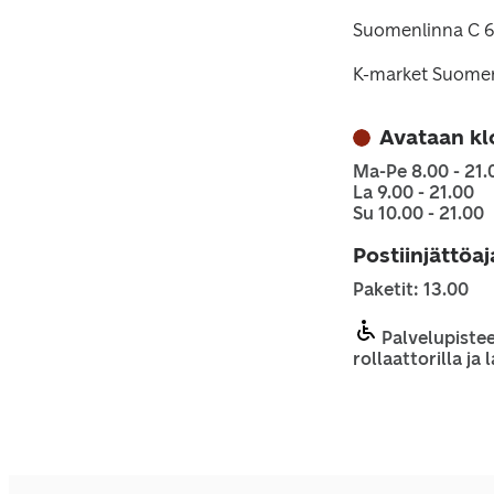
Suomenlinna C 6
K-market Suome
Avataan kl
Ma-Pe 8.00 - 21.
La 9.00 - 21.00
Su 10.00 - 21.00
Postiinjättöa
Paketit: 13.00
Palvelupistee
rollaattorilla ja