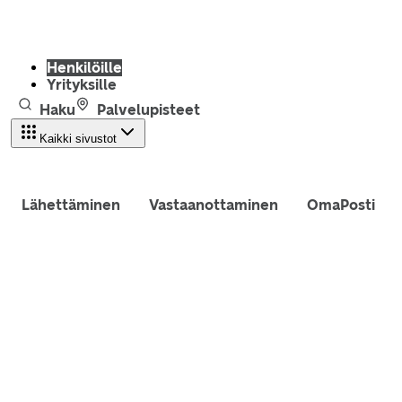
Henkilöille
Yrityksille
Haku
Palvelupisteet
Kaikki sivustot
Lähettäminen
Vastaanottaminen
OmaPosti