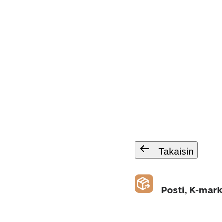
Takaisin
Posti, K-mar