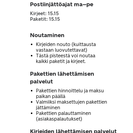
Postiinjättöajat ma–pe
Kirjeet: 15.15
Paketit: 15.15
Noutaminen
Kirjeiden nouto (kuittausta
vastaan luovutettavat)
Tästä pisteestä voi noutaa
kaikki paketit ja kirjeet.
Pakettien lähettämisen
palvelut
Pakettien hinnoittelu ja maksu
paikan päällä
Valmiiksi maksettujen pakettien
jättäminen
Pakettien palauttaminen
(asiakaspalautukset)
Kirjeiden lähettämisen palvelut