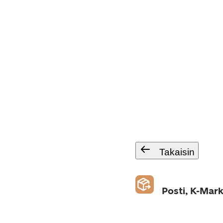
Takaisin
Posti, K-Mark