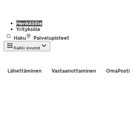
Henkilöille
Yrityksille
Haku
Palvelupisteet
Kaikki sivustot
Lähettäminen
Vastaanottaminen
OmaPosti