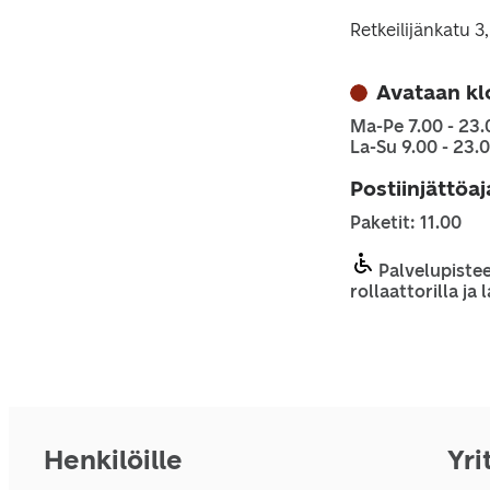
Retkeilijänkatu 
Avataan kl
Ma-Pe 7.00 - 23.
La-Su 9.00 - 23.
Postiinjättöa
Paketit: 11.00
Palvelupistee
rollaattorilla ja
Henkilöille
Yri