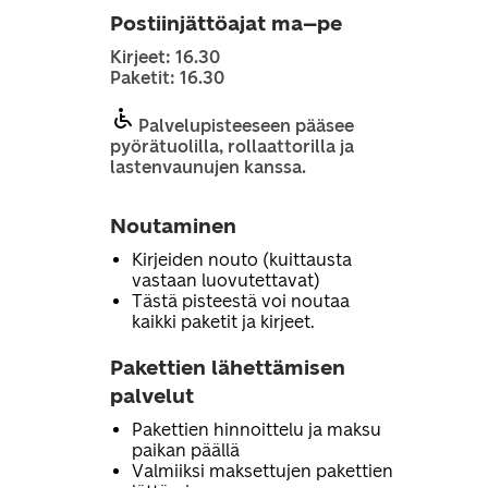
Postiinjättöajat ma–pe
Kirjeet: 16.30
Paketit: 16.30
Palvelupisteeseen pääsee
pyörätuolilla, rollaattorilla ja
lastenvaunujen kanssa.
Noutaminen
Kirjeiden nouto (kuittausta
vastaan luovutettavat)
Tästä pisteestä voi noutaa
kaikki paketit ja kirjeet.
Pakettien lähettämisen
palvelut
Pakettien hinnoittelu ja maksu
paikan päällä
Valmiiksi maksettujen pakettien