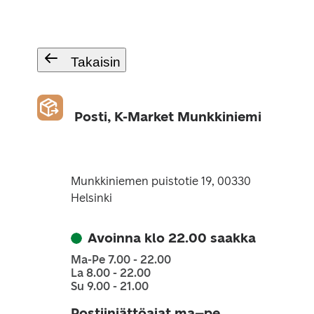
Takaisin
Posti, K-Market Munkkiniemi
Munkkiniemen puistotie 19, 00330
Helsinki
Avoinna klo 22.00 saakka
Ma-Pe 7.00 - 22.00
La 8.00 - 22.00
Su 9.00 - 21.00
Postiinjättöajat ma–pe