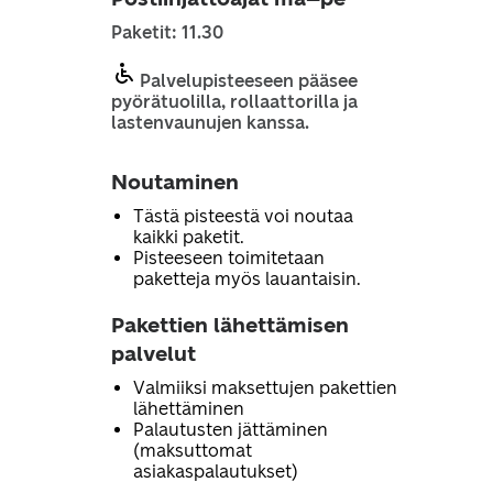
Paketit: 11.30
Palvelupisteeseen pääsee
pyörätuolilla, rollaattorilla ja
lastenvaunujen kanssa.
Noutaminen
Tästä pisteestä voi noutaa
kaikki paketit.
Pisteeseen toimitetaan
paketteja myös lauantaisin.
Pakettien lähettämisen
palvelut
Valmiiksi maksettujen pakettien
lähettäminen
Palautusten jättäminen
(maksuttomat
asiakaspalautukset)