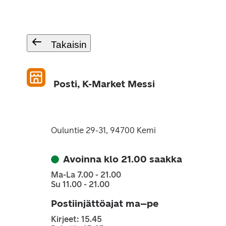
Takaisin
Posti, K-Market Messi
Ouluntie 29-31, 94700 Kemi
Avoinna klo 21.00 saakka
Ma-La 7.00 - 21.00
Su 11.00 - 21.00
Postiinjättöajat ma–pe
Kirjeet: 15.45