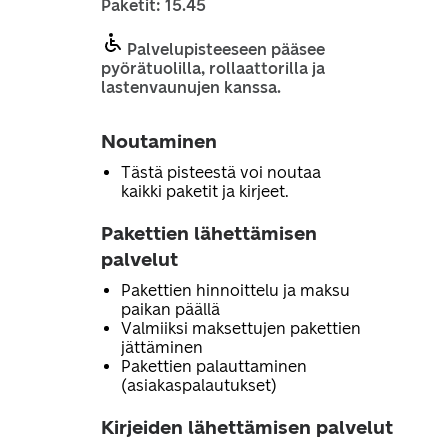
Paketit: 15.45
Palvelupisteeseen pääsee
pyörätuolilla, rollaattorilla ja
lastenvaunujen kanssa.
Noutaminen
Tästä pisteestä voi noutaa
kaikki paketit ja kirjeet.
Pakettien lähettämisen
palvelut
Pakettien hinnoittelu ja maksu
paikan päällä
Valmiiksi maksettujen pakettien
jättäminen
Pakettien palauttaminen
(asiakaspalautukset)
Kirjeiden lähettämisen palvelut