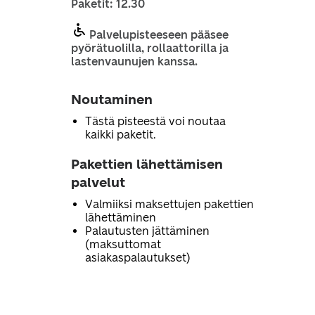
Paketit: 12.30
Palvelupisteeseen pääsee
pyörätuolilla, rollaattorilla ja
lastenvaunujen kanssa.
Noutaminen
Tästä pisteestä voi noutaa
kaikki paketit.
Pakettien lähettämisen
palvelut
Valmiiksi maksettujen pakettien
lähettäminen
Palautusten jättäminen
(maksuttomat
asiakaspalautukset)