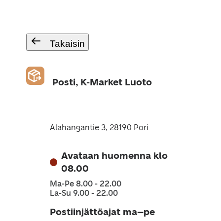
Takaisin
Posti, K-Market Luoto
Alahangantie 3, 28190 Pori
Avataan huomenna klo
08.00
Ma-Pe 8.00 - 22.00
La-Su 9.00 - 22.00
Postiinjättöajat ma–pe