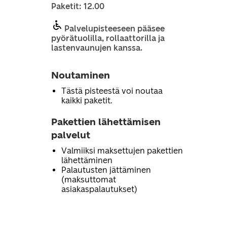
Paketit: 12.00
Palvelupisteeseen pääsee
pyörätuolilla, rollaattorilla ja
lastenvaunujen kanssa.
Noutaminen
Tästä pisteestä voi noutaa
kaikki paketit.
Pakettien lähettämisen
palvelut
Valmiiksi maksettujen pakettien
lähettäminen
Palautusten jättäminen
(maksuttomat
asiakaspalautukset)