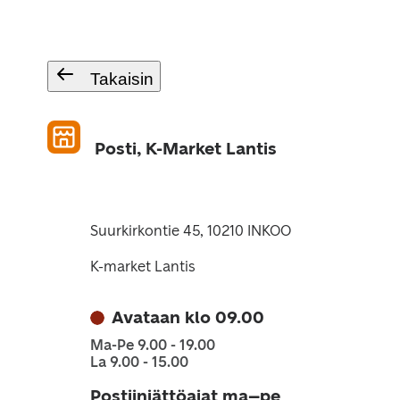
Takaisin
Posti, K-Market Lantis
Suurkirkontie 45, 10210 INKOO
K-market Lantis
Avataan klo 09.00
Ma-Pe 9.00 - 19.00
La 9.00 - 15.00
Postiinjättöajat ma–pe