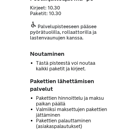
Kirjeet: 10.30
Paketit: 10.30
Palvelupisteeseen pääsee
pyörätuolilla, rollaattorilla ja
lastenvaunujen kanssa.
Noutaminen
Tästä pisteestä voi noutaa
kaikki paketit ja kirjeet.
Pakettien lähettämisen
palvelut
Pakettien hinnoittelu ja maksu
paikan päällä
Valmiiksi maksettujen pakettien
jättäminen
Pakettien palauttaminen
(asiakaspalautukset)