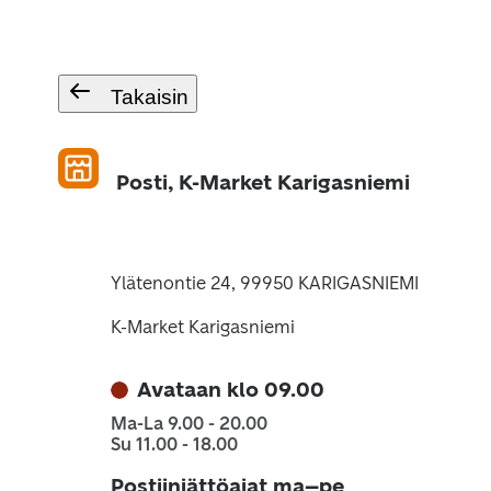
Takaisin
Posti, K-Market Karigasniemi
Ylätenontie 24, 99950 KARIGASNIEMI
K-Market Karigasniemi
Avataan klo 09.00
Ma-La 9.00 - 20.00
Su 11.00 - 18.00
Postiinjättöajat ma–pe