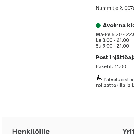
Nummitie 2, 007
Avoinna kl
Ma-Pe 6.30 - 22
La 8.00 - 21.00
Su 9.00 - 21.00
Postiinjättöa
Paketit: 11.00
Palvelupistee
rollaattorilla ja
Henkilöille
Yri