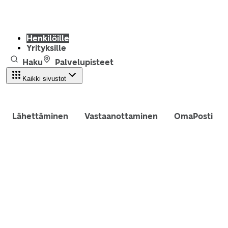
Henkilöille
Yrityksille
Haku
Palvelupisteet
Kaikki sivustot
Lähettäminen
Vastaanottaminen
OmaPosti