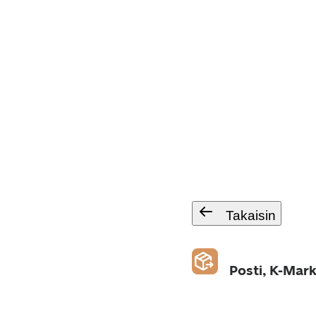
Takaisin
Posti, K-Mar