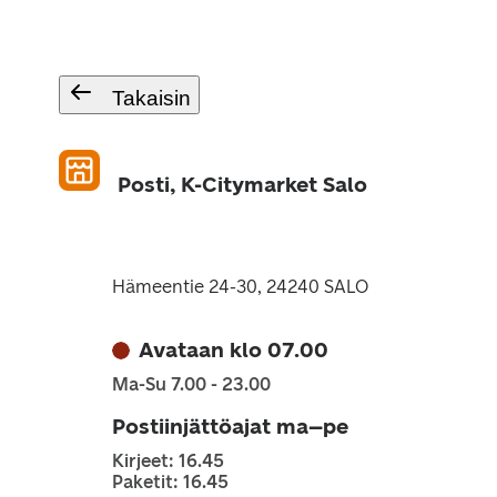
Takaisin
Posti, K-Citymarket Salo
Hämeentie 24-30, 24240 SALO
Avataan klo 07.00
Ma-Su 7.00 - 23.00
Postiinjättöajat ma–pe
Kirjeet: 16.45
Paketit: 16.45