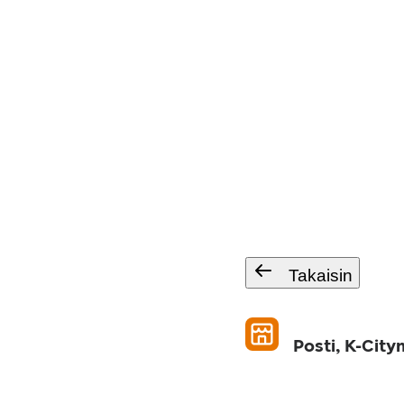
Takaisin
Posti, K-Cit