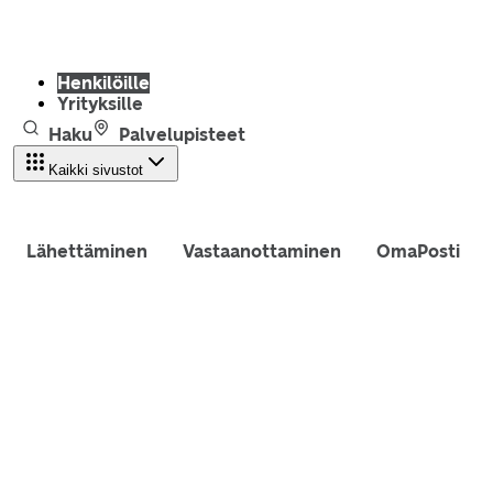
Henkilöille
Yrityksille
Haku
Palvelupisteet
Kaikki sivustot
Lähettäminen
Vastaanottaminen
OmaPosti