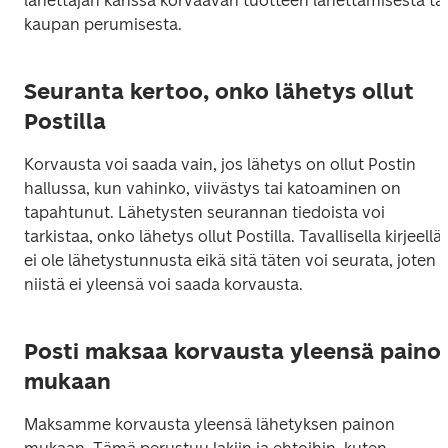
lähettäjän kanssa korvaavan tuotteen lähettämisestä tai 
kaupan perumisesta.
Seuranta kertoo, onko lähetys ollut
Postilla
Korvausta voi saada vain, jos lähetys on ollut Postin 
hallussa, kun vahinko, viivästys tai katoaminen on 
tapahtunut. Lähetysten seurannan tiedoista voi 
tarkistaa, onko lähetys ollut Postilla. Tavallisella kirjeellä 
ei ole lähetystunnusta eikä sitä täten voi seurata, joten 
niistä ei yleensä voi saada korvausta.
Posti maksaa korvausta yleensä paino
mukaan
Maksamme korvausta yleensä lähetyksen painon 