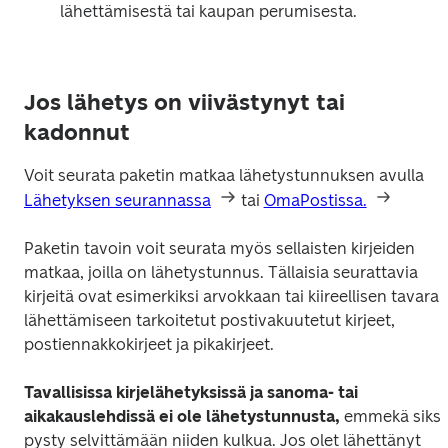
lähettämisestä tai kaupan perumisesta.
Jos lähetys on viivästynyt tai
kadonnut
Voit seurata paketin matkaa lähetystunnuksen avulla 
Lähetyksen seurannassa
 tai 
OmaPostissa.
Paketin tavoin voit seurata myös sellaisten kirjeiden 
matkaa, joilla on lähetystunnus. Tällaisia seurattavia 
kirjeitä ovat esimerkiksi arvokkaan tai kiireellisen tavaran
lähettämiseen tarkoitetut postivakuutetut kirjeet, 
postiennakkokirjeet ja pikakirjeet.
Tavallisissa kirjelähetyksissä ja sanoma- tai 
aikakauslehdissä ei ole lähetystunnusta,
 emmekä siksi 
pysty selvittämään niiden kulkua. Jos olet lähettänyt 