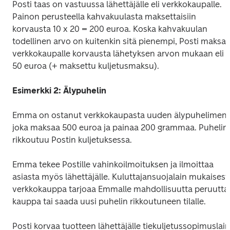
Posti taas on vastuussa lähettäjälle eli verkkokaupalle. 
Painon perusteella kahvakuulasta maksettaisiin 
korvausta 10 x 20 = 200 euroa. Koska kahvakuulan 
todellinen arvo on kuitenkin sitä pienempi, Posti maksaa
verkkokaupalle korvausta lähetyksen arvon mukaan eli 
50 euroa (+ maksettu kuljetusmaksu).
Esimerkki 2: Älypuhelin
Emma on ostanut verkkokaupasta uuden älypuhelimen, 
joka maksaa 500 euroa ja painaa 200 grammaa. Puhelin 
rikkoutuu Postin kuljetuksessa.
Emma tekee Postille vahinkoilmoituksen ja ilmoittaa 
asiasta myös lähettäjälle. Kuluttajansuojalain mukaisesti
verkkokauppa tarjoaa Emmalle mahdollisuutta peruuttaa
kauppa tai saada uusi puhelin rikkoutuneen tilalle.
Posti korvaa tuotteen lähettäjälle tiekuljetussopimuslain 