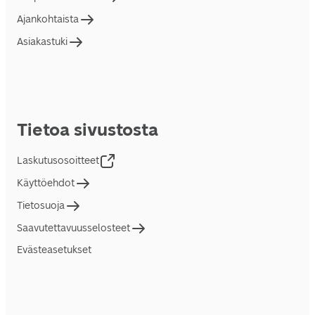
Ajankohtaista
Asiakastuki
Tietoa sivustosta
Laskutusosoitteet
Käyttöehdot
Tietosuoja
Saavutettavuusselosteet
Evästeasetukset