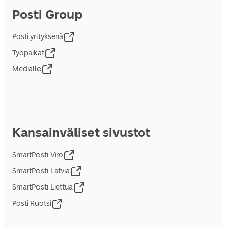
Posti Group
Posti yrityksenä
Työpaikat
Medialle
Kansainväliset sivustot
SmartPosti Viro
SmartPosti Latvia
SmartPosti Liettua
Posti Ruotsi