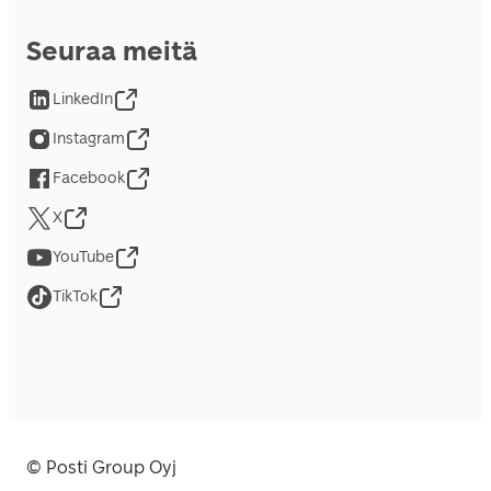
Seuraa meitä
LinkedIn
Instagram
Facebook
X
YouTube
TikTok
© Posti Group Oyj