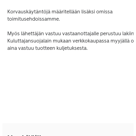
Korvauskäytäntöjä määritellään lisäksi omissa 
toimitusehdoissamme.
Myös lähettäjän vastuu vastaanottajalle perustuu lakiin. 
Kuluttajansuojalain mukaan verkkokaupassa myyjällä on
aina vastuu tuotteen kuljetuksesta.