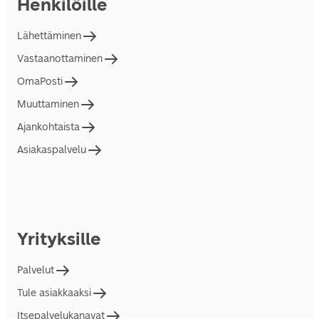
Henkilöille
Lähettäminen
Vastaanottaminen
OmaPosti
Muuttaminen
Ajankohtaista
Asiakaspalvelu
Yrityksille
Palvelut
Tule asiakkaaksi
Itsepalvelukanavat