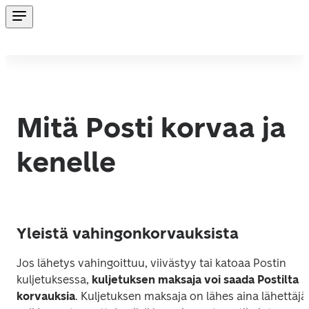
Mitä Posti korvaa ja
kenelle
Yleistä vahingonkorvauksista
Jos lähetys vahingoittuu, viivästyy tai katoaa Postin 
kuljetuksessa, 
kuljetuksen maksaja voi saada Postilta 
korvauksia
. Kuljetuksen maksaja on lähes aina lähettäjä,