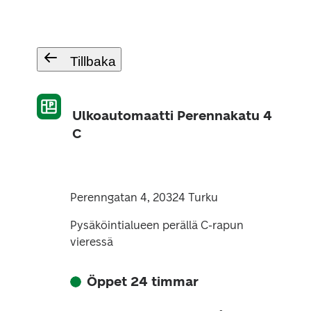
Tillbaka
Ulkoautomaatti Perennakatu 4
C
Perenngatan 4, 20324 Turku
Pysäköintialueen perällä C-rapun
vieressä
Öppet 24 timmar