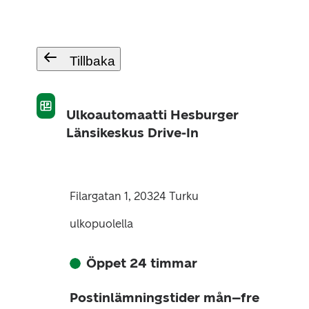
Tillbaka
Ulkoautomaatti Hesburger
Länsikeskus Drive-In
Filargatan 1, 20324 Turku
ulkopuolella
Öppet 24 timmar
Postinlämningstider mån–fre