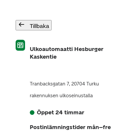
Tillbaka
Ulkoautomaatti Hesburger
Kaskentie
Tranbacksgatan 7, 20704 Turku
rakennuksen ulkoseinustalla
Öppet 24 timmar
Postinlämningstider mån–fre