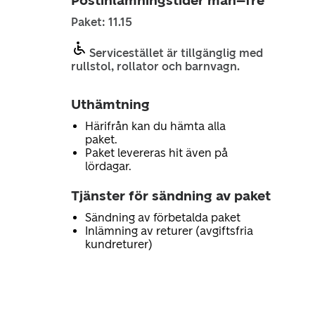
Postinlämningstider mån–fre
Paket: 11.15
Servicestället är tillgänglig med
rullstol, rollator och barnvagn.
Uthämtning
Härifrån kan du hämta alla
paket.
Paket levereras hit även på
lördagar.
Tjänster för sändning av paket
Sändning av förbetalda paket
Inlämning av returer (avgiftsfria
kundreturer)