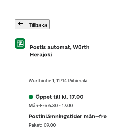
Tillbaka
Postis automat, Würth
Herajoki
Würthintie 1, 11714 Riihimäki
Öppet till kl. 17.00
Mån-Fre 6.30 - 17.00
Postinlämningstider mån–fre
Paket: 09.00