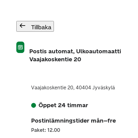
Tillbaka
Postis automat, Ulkoautomaatti
Vaajakoskentie 20
Vaajakoskentie 20, 40404 Jyväskylä
Öppet 24 timmar
Postinlämningstider mån–fre
Paket: 12.00