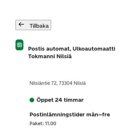
Tillbaka
Postis automat, Ulkoautomaatti
Tokmanni Nilsiä
Nilsiäntie 72, 73304 Nilsiä
Öppet 24 timmar
Postinlämningstider mån–fre
Paket: 11.00