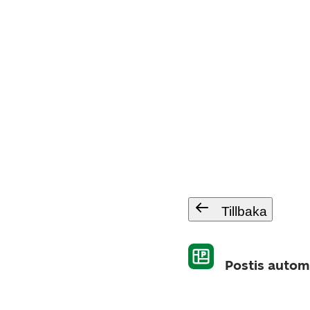
Tillbaka
Postis autom