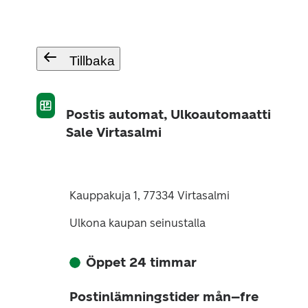
Tillbaka
Postis automat, Ulkoautomaatti
Sale Virtasalmi
Kauppakuja 1, 77334 Virtasalmi
Ulkona kaupan seinustalla
Öppet 24 timmar
Postinlämningstider mån–fre