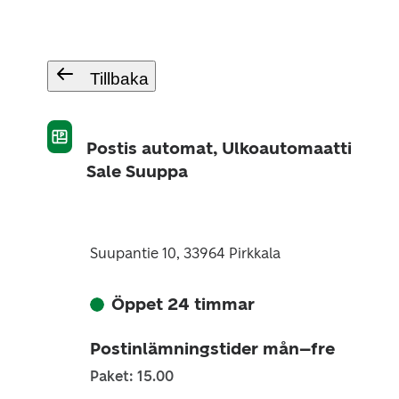
Tillbaka
Postis automat, Ulkoautomaatti
Sale Suuppa
Suupantie 10, 33964 Pirkkala
Öppet 24 timmar
Postinlämningstider mån–fre
Paket: 15.00