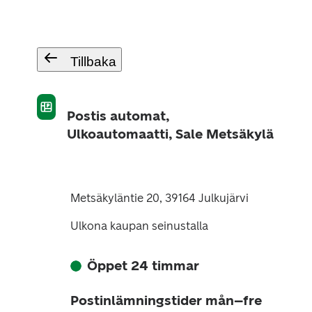
Tillbaka
Postis automat,
Ulkoautomaatti, Sale Metsäkylä
Metsäkyläntie 20, 39164 Julkujärvi
Ulkona kaupan seinustalla
Öppet 24 timmar
Postinlämningstider mån–fre