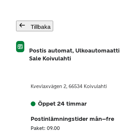
Tillbaka
Postis automat, Ulkoautomaatti
Sale Koivulahti
Kvevlaxvägen 2, 66534 Koivulahti
Öppet 24 timmar
Postinlämningstider mån–fre
Paket: 09.00