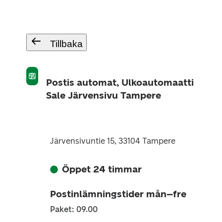
Tillbaka
Postis automat, Ulkoautomaatti
Sale Järvensivu Tampere
Järvensivuntie 15, 33104 Tampere
Öppet 24 timmar
Postinlämningstider mån–fre
Paket: 09.00