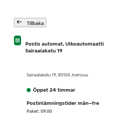
Tillbaka
Postis automat, Ulkoautomaatti
Sairaalakatu 19
Sairaalakatu 19, 80104 Joensuu
Öppet 24 timmar
Postinlämningstider mån–fre
Paket: 09.00