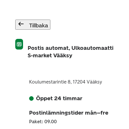
Tillbaka
Postis automat, Ulkoautomaatti
S-market Vääksy
Koulumestarintie 8, 17204 Vääksy
Öppet 24 timmar
Postinlämningstider mån–fre
Paket: 09.00