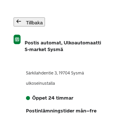
Tillbaka
Postis automat, Ulkoautomaatti
S-market Sysmä
Särkilahdentie 3, 19704 Sysmä
ulkoseinustalla
Öppet 24 timmar
Postinlämningstider mån–fre