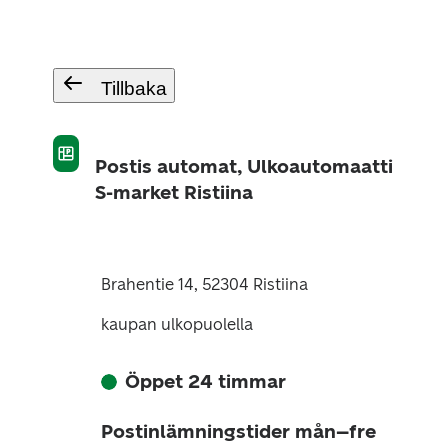
Tillbaka
Postis automat, Ulkoautomaatti
S-market Ristiina
Brahentie 14, 52304 Ristiina
kaupan ulkopuolella
Öppet 24 timmar
Postinlämningstider mån–fre