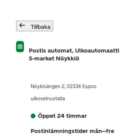
Tillbaka
Postis automat, Ulkoautomaatti
S-market Nöykkiö
Nöykisängen 2, 02334 Espoo
ulkoseinustalla
Öppet 24 timmar
Postinlämningstider mån–fre