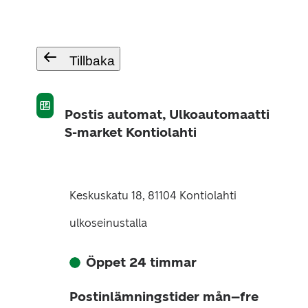
Tillbaka
Postis automat, Ulkoautomaatti
S-market Kontiolahti
Keskuskatu 18, 81104 Kontiolahti
ulkoseinustalla
Öppet 24 timmar
Postinlämningstider mån–fre