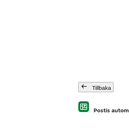
Tillbaka
Postis autom