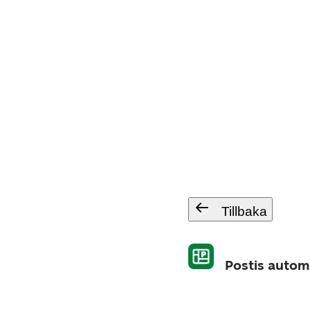
Tillbaka
Postis autom