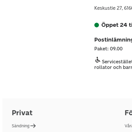
Keskustie 27, 616
Öppet 24 
Postinlämnin
Paket: 09.00
Servicestället
rollator och bar
Privat
Fö
Sändning
Vår