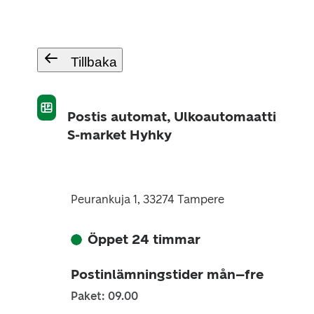
Tillbaka
Postis automat, Ulkoautomaatti
S-market Hyhky
Peurankuja 1, 33274 Tampere
Öppet 24 timmar
Postinlämningstider mån–fre
Paket: 09.00