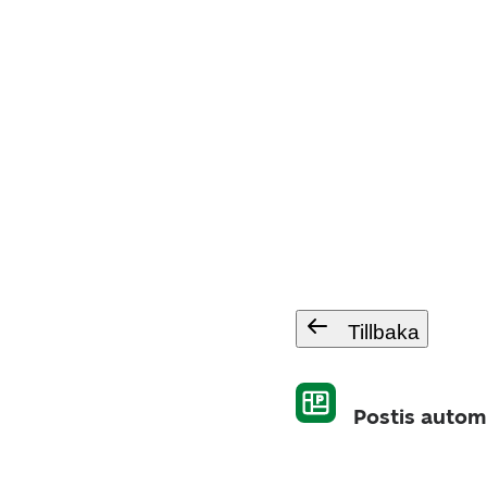
Tillbaka
Postis autom