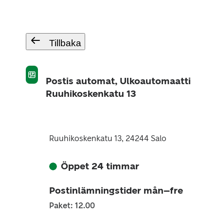
Tillbaka
Postis automat, Ulkoautomaatti
Ruuhikoskenkatu 13
Ruuhikoskenkatu 13, 24244 Salo
Öppet 24 timmar
Postinlämningstider mån–fre
Paket: 12.00