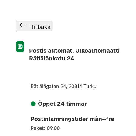
Tillbaka
Postis automat, Ulkoautomaatti
Rätiälänkatu 24
Rätiälägatan 24, 20814 Turku
Öppet 24 timmar
Postinlämningstider mån–fre
Paket: 09.00