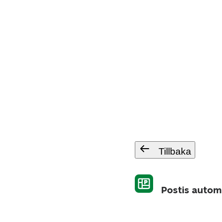
Tillbaka
Postis autom