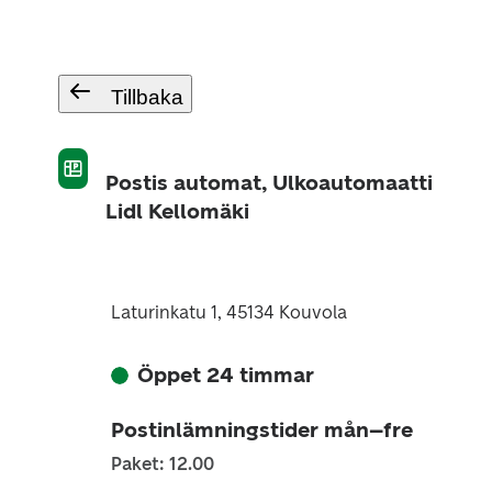
Tillbaka
Postis automat, Ulkoautomaatti
Lidl Kellomäki
Laturinkatu 1, 45134 Kouvola
Öppet 24 timmar
Postinlämningstider mån–fre
Paket: 12.00